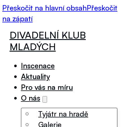
Přeskočit na hlavní obsah
Přeskočit
na zápatí
DIVADELNÍ KLUB
MLADÝCH
Inscenace
Aktuality
Pro vás na míru
O nás
Tyjátr na hradě
Galerie