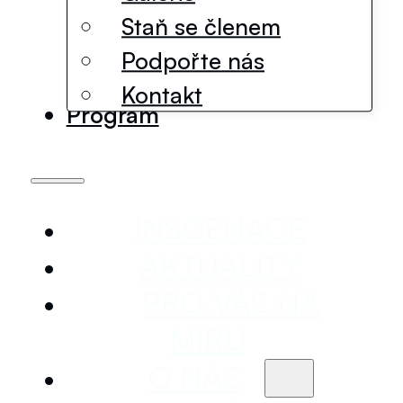
Staň se členem
Podpořte nás
Kontakt
Program
INSCENACE
AKTUALITY
PRO VÁS NA
MÍRU
O NÁS