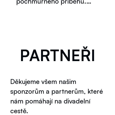
pochmurného příběhu.…
PARTNEŘI
Děkujeme všem našim
sponzorům a partnerům, které
nám pomáhají na divadelní
cestě.