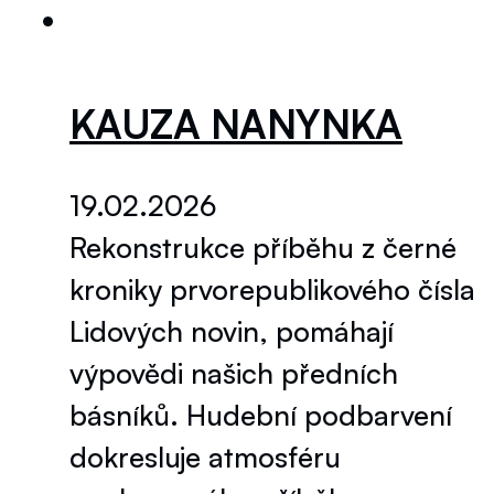
KAUZA NANYNKA
19.02.2026
Rekonstrukce příběhu z černé
kroniky prvorepublikového čísla
Lidových novin, pomáhají
výpovědi našich předních
básníků. Hudební podbarvení
dokresluje atmosféru