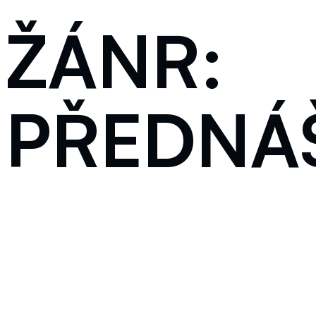
ŽÁNR:
PŘEDNÁ