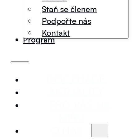
Staň se členem
Podpořte nás
Kontakt
Program
INSCENACE
AKTUALITY
PRO VÁS NA
MÍRU
O NÁS