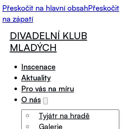
Přeskočit na hlavní obsah
Přeskočit
na zápatí
DIVADELNÍ KLUB
MLADÝCH
Inscenace
Aktuality
Pro vás na míru
O nás
Tyjátr na hradě
Galerie