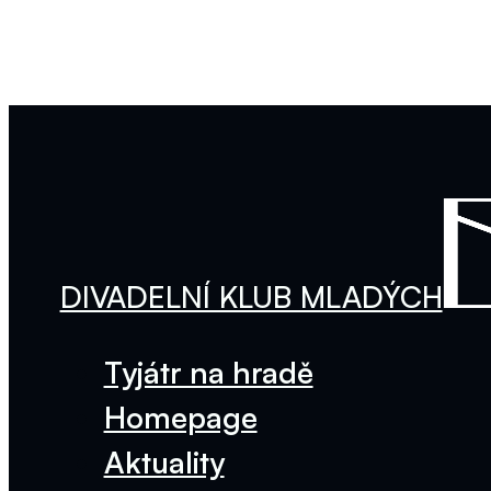
DIVADELNÍ KLUB MLADÝCH
Tyjátr na hradě
Homepage
Aktuality