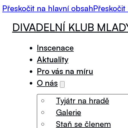
Přeskočit na hlavní obsah
Přeskočit
DIVADELNÍ KLUB MLA
Inscenace
Aktuality
Pro vás na míru
O nás
Tyjátr na hradě
Galerie
Staň se členem