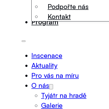
Podpořte nás
Kontakt
Program
Inscenace
Aktuality
Pro vás na míru
O nás
Tyjátr na hradě
Galerie