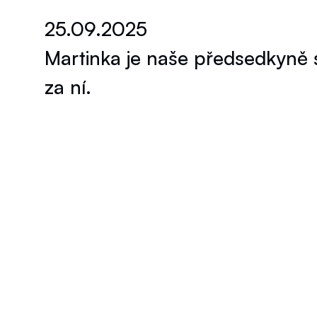
25.09.2025
Martinka je naše předsedkyně
za ní.