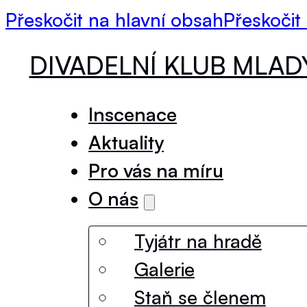
Přeskočit na hlavní obsah
Přeskočit
DIVADELNÍ KLUB MLA
Inscenace
Aktuality
Pro vás na míru
O nás
Tyjátr na hradě
Galerie
Staň se členem