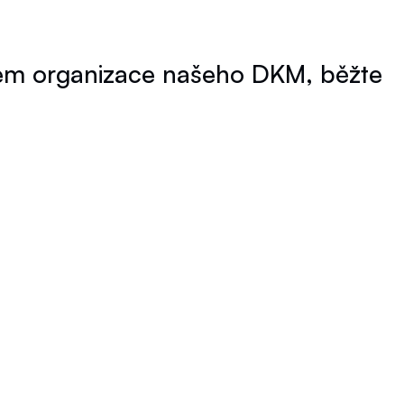
lem organizace našeho DKM, běžte