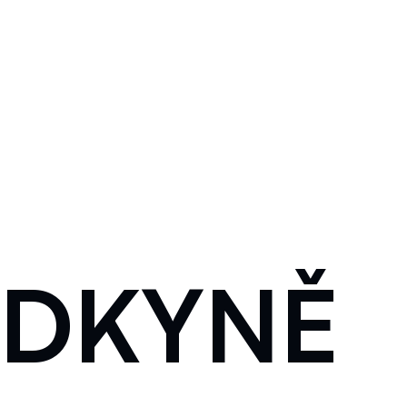
EDKYNĚ