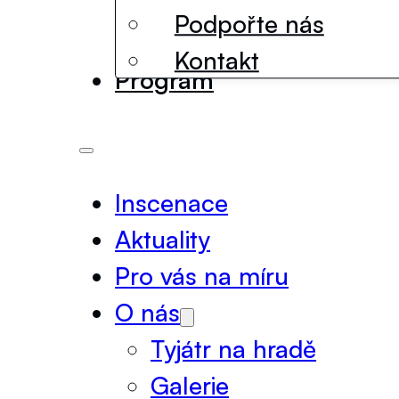
Podpořte nás
Kontakt
Program
Inscenace
Aktuality
Pro vás na míru
O nás
Tyjátr na hradě
Galerie