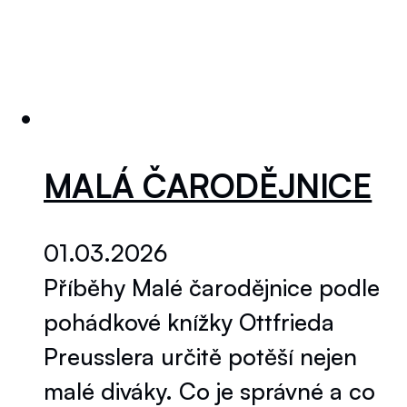
MALÁ ČARODĚJNICE
01.03.2026
Příběhy Malé čarodějnice podle
pohádkové knížky Ottfrieda
Preusslera určitě potěší nejen
malé diváky. Co je správné a co