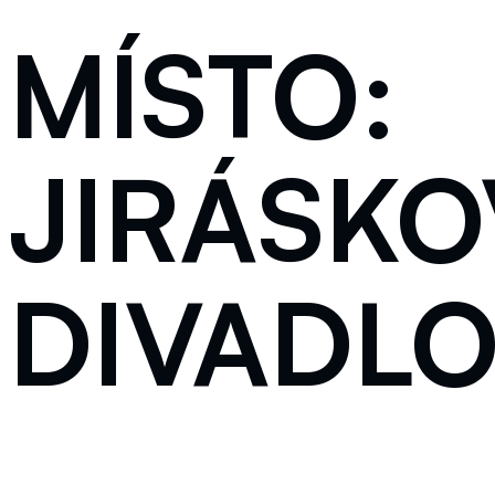
MÍSTO:
JIRÁSK
DIVADL