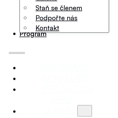
Staň se členem
Podpořte nás
Kontakt
Program
INSCENACE
AKTUALITY
PRO VÁS NA
MÍRU
O NÁS