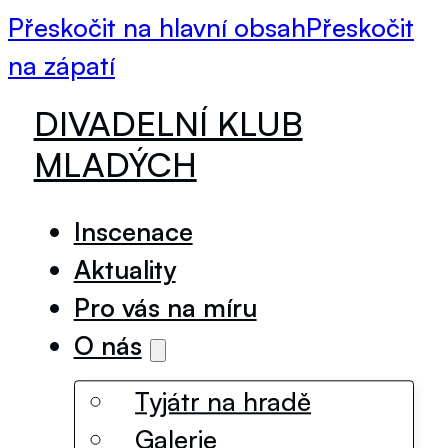
Přeskočit na hlavní obsah
Přeskočit
na zápatí
DIVADELNÍ KLUB
MLADÝCH
Inscenace
Aktuality
Pro vás na míru
O nás
Tyjátr na hradě
Galerie