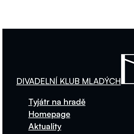
DIVADELNÍ KLUB MLADÝCH
Tyjátr na hradě
Homepage
Aktuality