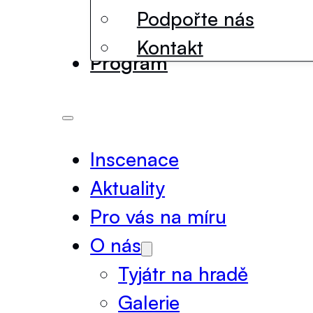
Podpořte nás
Kontakt
Program
Inscenace
Aktuality
Pro vás na míru
O nás
Tyjátr na hradě
Galerie