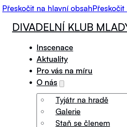
Přeskočit na hlavní obsah
Přeskočit
DIVADELNÍ KLUB MLA
Inscenace
Aktuality
Pro vás na míru
O nás
Tyjátr na hradě
Galerie
Staň se členem