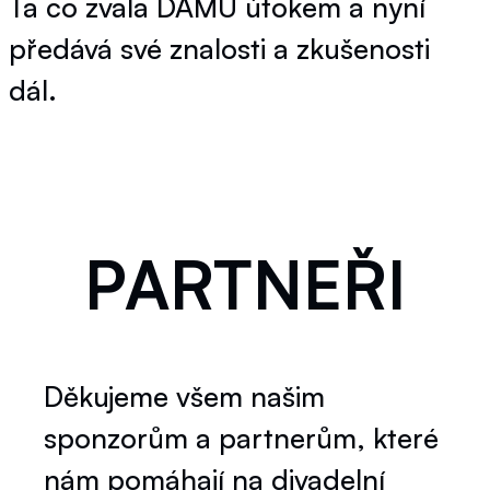
Ta co zvala DAMU útokem a nyní
předává své znalosti a zkušenosti
dál.
PARTNEŘI
Děkujeme všem našim
sponzorům a partnerům, které
nám pomáhají na divadelní