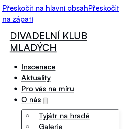
Přeskočit na hlavní obsah
Přeskočit
na zápatí
DIVADELNÍ KLUB
MLADÝCH
Inscenace
Aktuality
Pro vás na míru
O nás
Tyjátr na hradě
Galerie