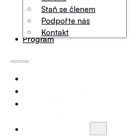
Staň se členem
Podpořte nás
Kontakt
Program
INSCENACE
AKTUALITY
PRO VÁS NA
MÍRU
O NÁS