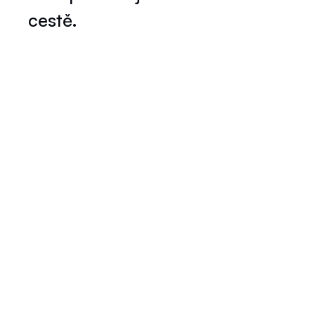
cestě.