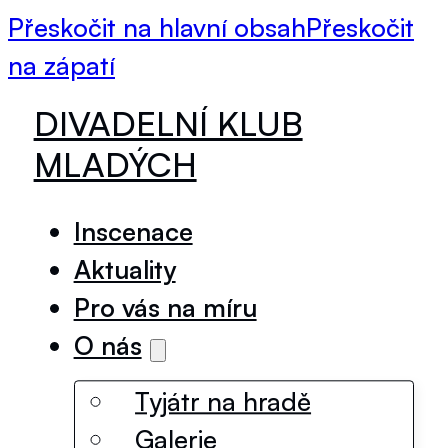
Přeskočit na hlavní obsah
Přeskočit
na zápatí
DIVADELNÍ KLUB
MLADÝCH
Inscenace
Aktuality
Pro vás na míru
O nás
Tyjátr na hradě
Galerie