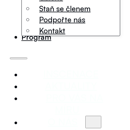
Staň se členem
Podpořte nás
Kontakt
Program
INSCENACE
AKTUALITY
PRO VÁS NA
MÍRU
O NÁS