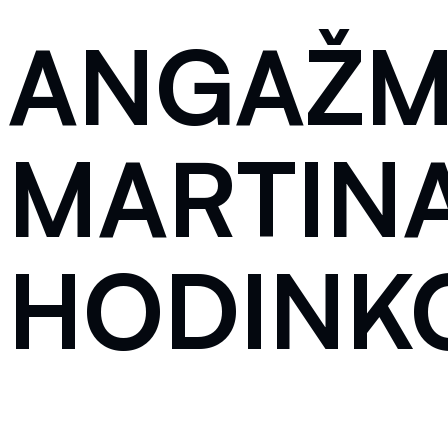
ANGAŽM
MARTIN
HODINK