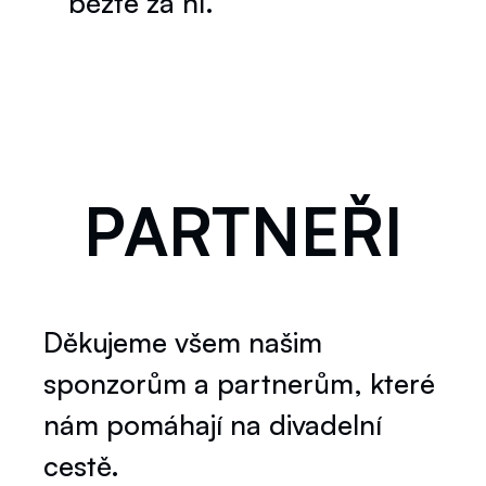
běžte za ní.
PARTNEŘI
Děkujeme všem našim
sponzorům a partnerům, které
nám pomáhají na divadelní
cestě.