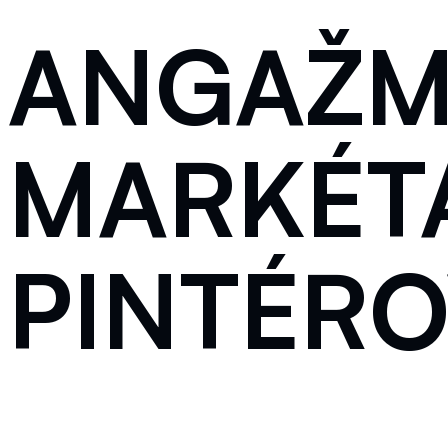
ANGAŽM
MARKÉT
PINTÉR