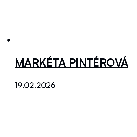
MARKÉTA PINTÉROVÁ
19.02.2026