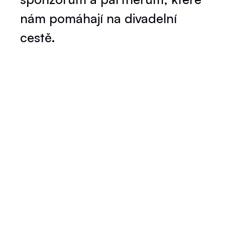
nám pomáhají na divadelní
cestě.