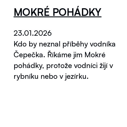
MOKRÉ POHÁDKY
23.01.2026
Kdo by neznal příběhy vodníka
Čepečka. Říkáme jim Mokré
pohádky, protože vodníci žijí v
rybníku nebo v jezírku.