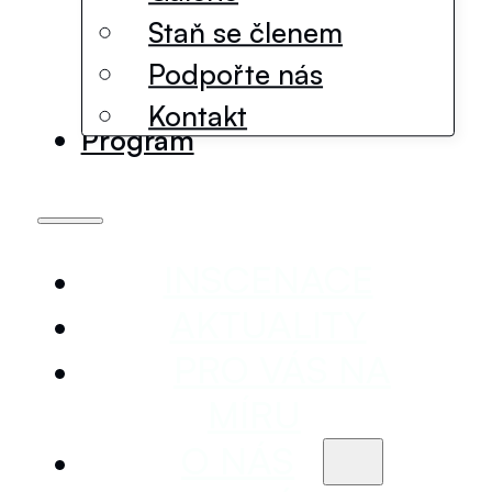
Staň se členem
Podpořte nás
Kontakt
Program
INSCENACE
AKTUALITY
PRO VÁS NA
MÍRU
O NÁS