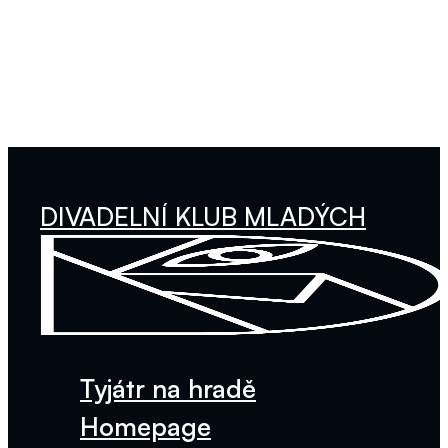
DIVADELNÍ KLUB MLADÝCH
Tyjátr na hradě
Homepage