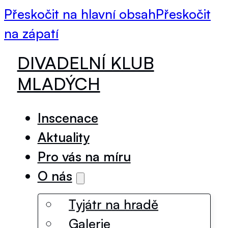
Přeskočit na hlavní obsah
Přeskočit
na zápatí
DIVADELNÍ KLUB
MLADÝCH
Inscenace
Aktuality
Pro vás na míru
O nás
Tyjátr na hradě
Galerie